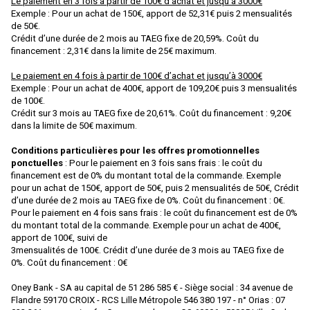
Le paiement en 3 fois à partir de 100€ d’achat et jusqu’à 3000€
Exemple : Pour un achat de 150€, apport de 52,31€ puis 2 mensualités
D+R MODELLBAHN
de 50€.
Crédit d’une durée de 2 mois au TAEG fixe de 20,59%. Coût du
DACKER
financement : 2,31€ dans la limite de 25€ maximum.
DAPOL
Le paiement en 4 fois à partir de 100€ d’achat et jusqu’à 3000€
Exemple : Pour un achat de 400€, apport de 109,20€ puis 3 mensualités
DECAPOD
de 100€.
Crédit sur 3 mois au TAEG fixe de 20,61%. Coût du financement : 9,20€
DEKAS
dans la limite de 50€ maximum.
DELUXE
Conditions particulières pour les offres promotionnelles
DE MASSINI
ponctuelles
: Pour le paiement en 3 fois sans frais : le coût du
financement est de 0% du montant total de la commande. Exemple
DIECAST MODEL
pour un achat de 150€, apport de 50€, puis 2 mensualités de 50€, Crédit
d’une durée de 2 mois au TAEG fixe de 0%. Coût du financement : 0€.
Disque Rouge
Pour le paiement en 4 fois sans frais : le coût du financement est de 0%
du montant total de la commande. Exemple pour un achat de 400€,
DM TOYS
apport de 100€, suivi de
3mensualités de 100€. Crédit d’une durée de 3 mois au TAEG fixe de
DOLISCHO
0%. Coût du financement : 0€
DRAGON
Oney Bank - SA au capital de 51 286 585 € - Siège social : 34 avenue de
Flandre 59170 CROIX - RCS Lille Métropole 546 380 197 - n° Orias : 07
DYNAM