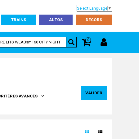
Select Language
▼
TRAINS
AUTOS
DÉCORS
0
VALIDER
CRITÈRES AVANCÉS