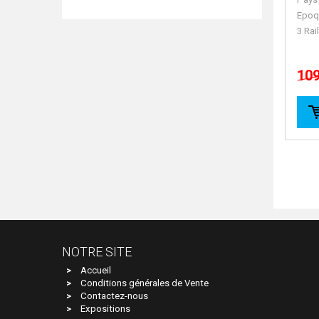
Epoq
3 Rai
109
NOTRE SITE
Accueil
Conditions générales de Vente
Contactez-nous
Expositions