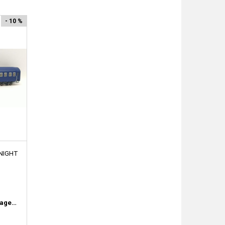
- 10 %
 NIGHT
Voitures voyageurs