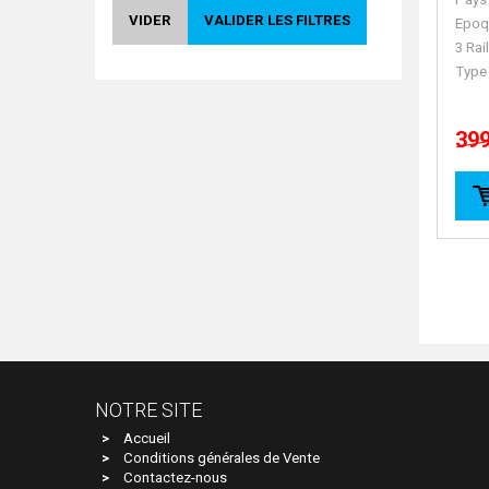
Trains
1
VIDER
VALIDER LES FILTRES
Epoq
3 Rai
Type
399
NOTRE SITE
Accueil
Conditions générales de Vente
Contactez-nous