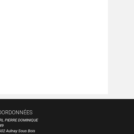
OORDONNÉES
RL PIERRE DOMINIQUE
49
602 Aulnay Sous Bois