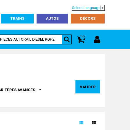
Select Language
▼
TRAINS
AUTOS
DÉCORS
0
VALIDER
CRITÈRES AVANCÉS