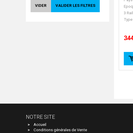
Trains
2
VIDER
VALIDER LES FILTRES
Epoq
3 Rai
Type
344
NOTRE SITE
Accueil
Conditions générales de Vente