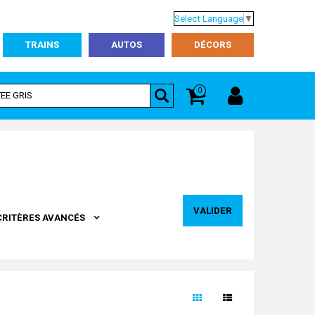
Select Language
▼
TRAINS
AUTOS
DÉCORS
0
VALIDER
CRITÈRES AVANCÉS