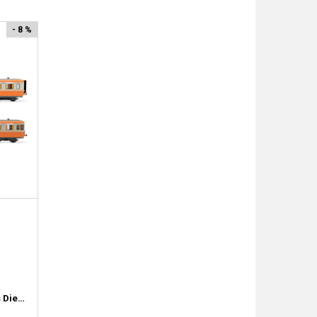
- 8 %
Locomotives Diesel