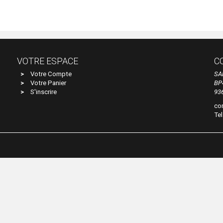
VOTRE ESPACE
C
Votre Compte
SA
Votre Panier
BP
S'inscrire
93
co
Tel