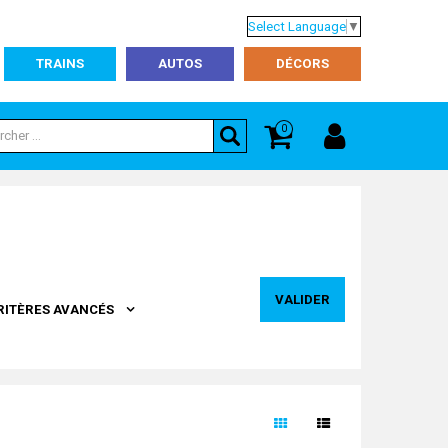
Select Language
▼
TRAINS
AUTOS
DÉCORS
0
VALIDER
RITÈRES AVANCÉS