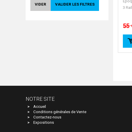
Epoq
Trains
1
VIDER
VALIDER LES FILTRES
3 Rai
55 
NOTRE SITE
Accueil
Conditions générales de Vente
Contactez-nous
Expositions