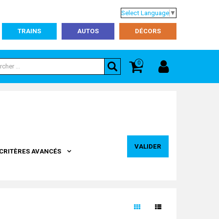
Select Language
▼
TRAINS
AUTOS
DÉCORS
0
VALIDER
CRITÈRES AVANCÉS