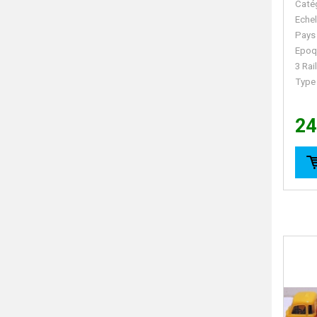
Caté
Echel
Pays
Epoq
3 Rai
Type
24