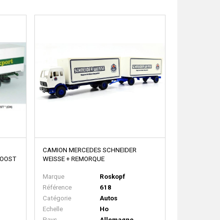
CAMION MERCEDES SCHNEIDER
 JOOST
WEISSE + REMORQUE
Marque
Roskopf
Référence
618
Catégorie
Autos
Echelle
Ho
Pays
Allemagne