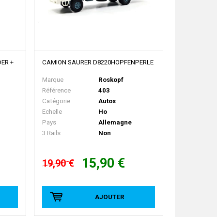
ER +
CAMION SAURER D8220HOPFENPERLE
Marque
Roskopf
Référence
403
Catégorie
Autos
Echelle
Ho
Pays
Allemagne
3 Rails
Non
15,90 €
19,90 €
AJOUTER