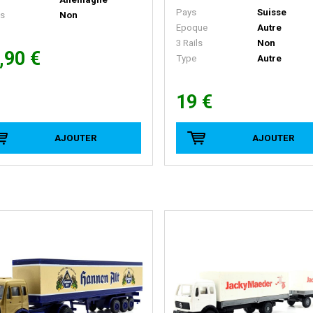
Pays
Suisse
ls
Non
Epoque
Autre
3 Rails
Non
,90 €
Type
Autre
19 €
AJOUTER
AJOUTER