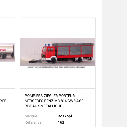
POMPIERS ZIEGLER PORTEUR
EYER
MERCEDES BENZ MB 814 GW8 Ã€ 3
RIDEAUX METALLIQUE
Marque
Roskopf
Référence
462