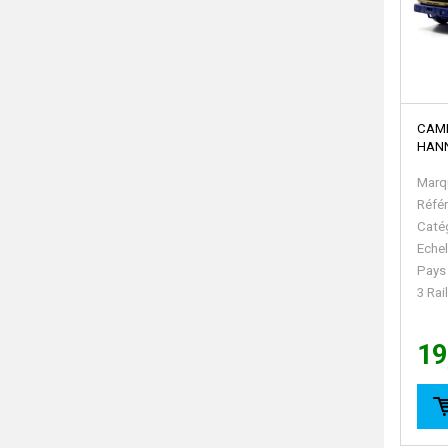
CAM
HAN
Marq
Réfé
Caté
Echel
Pays
3 Rai
19