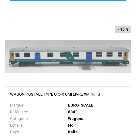
EURO MODELL
EXACTRAIL
EXACT TRAIN
- 10 %
Faller
FB SYSTEMS
Ferfyx
FERRO TRAIN
FISCHER
FLEISCHMANN
WAGON POSTALE TYPE UIC-X UMI LIVRE XMPR FS
FOX VALLEY MODELS
Marque
EURO-SCALE
FR
Référence
8340
FRADIS - Marque Disparue, Finition Années 70
Catégorie
Wagons
Echelle
Ho
FRANCE TRAINS - Marque Disparue
Pays
Italie