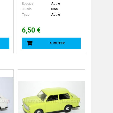
Epoque
Autre
3 Rails
Non
Type
Autre
6,50 €
AJOUTER