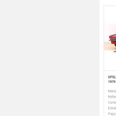
OPEL
1979
Marq
Réfé
Caté
Echel
Pays