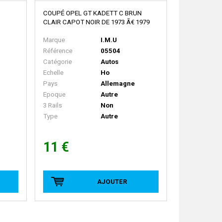
COUPÉ OPEL GT KADETT C BRUN
CLAIR CAPOT NOIR DE 1973 Ã€ 1979
Marque
I.M.U
Référence
05504
Catégorie
Autos
Echelle
Ho
Pays
Allemagne
Epoque
Autre
3 Rails
Non
Type
Autre
11 €
AJOUTER