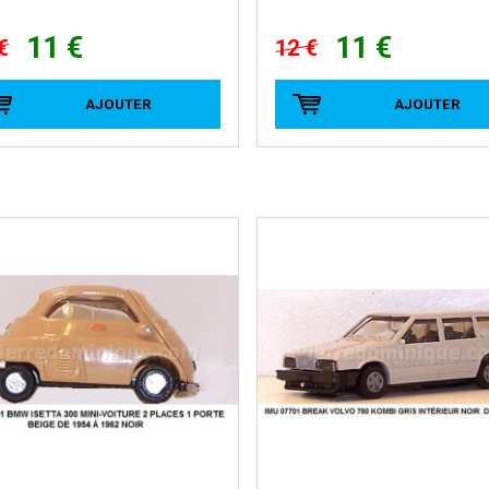
11 €
11 €
€
12 €
AJOUTER
AJOUTER