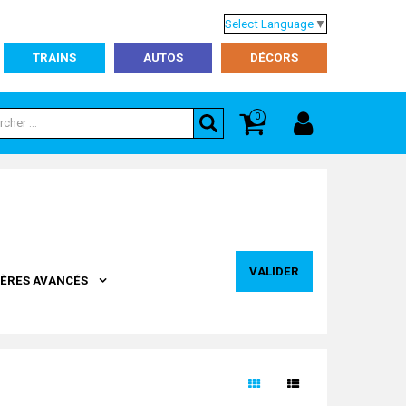
Select Language
▼
TRAINS
AUTOS
DÉCORS
0
VALIDER
TÈRES AVANCÉS