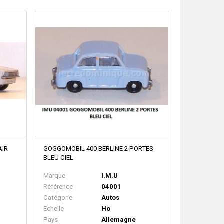
AIR
GOGGOMOBIL 400 BERLINE 2 PORTES
BLEU CIEL
Marque
I.M.U
Référence
04001
Catégorie
Autos
Echelle
Ho
Pays
Allemagne