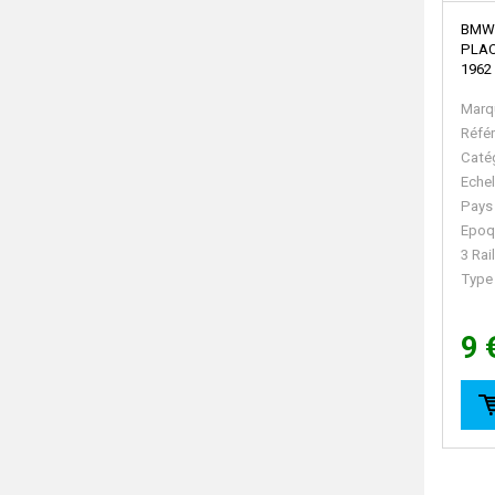
BMW 
PLAC
1962
Marq
Réfé
Caté
Echel
Pays
Epoq
3 Rai
Type
9 