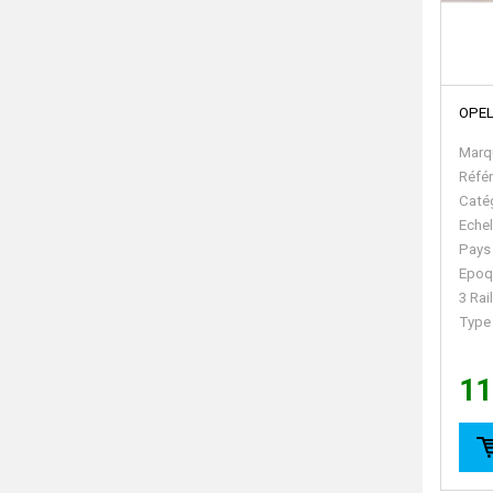
OPEL
Marq
Réfé
Caté
Echel
Pays
Epoq
3 Rai
Type
11