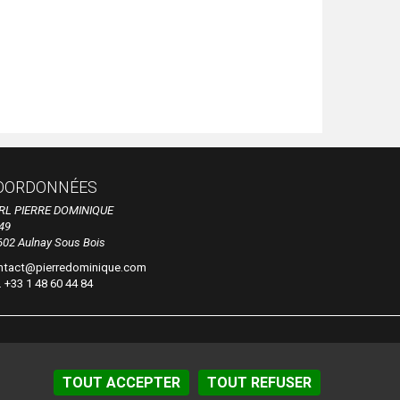
OORDONNÉES
RL PIERRE DOMINIQUE
49
602 Aulnay Sous Bois
ntact@pierredominique.com
. +33 1 48 60 44 84
TOUT ACCEPTER
TOUT REFUSER