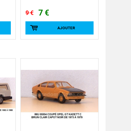
7 €
9 €
AJOUTER