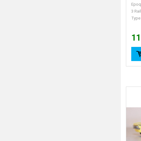
Epoq
3 Rai
Type
11