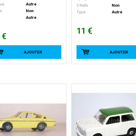
ue
Autre
3 Rails
Non
ls
Non
Type
Autre
Autre
11 €
 €
AJOUTER
AJOUTER