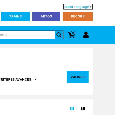
Select Language
▼
TRAINS
AUTOS
DÉCORS
0
VALIDER
CRITÈRES AVANCÉS