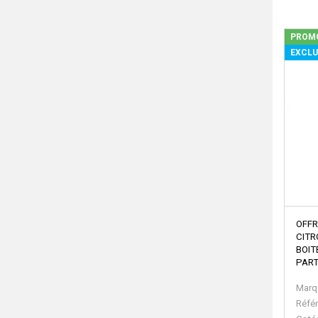
PROM
EXCLU
OFFR
CITR
BOIT
PART
Marq
Réfé