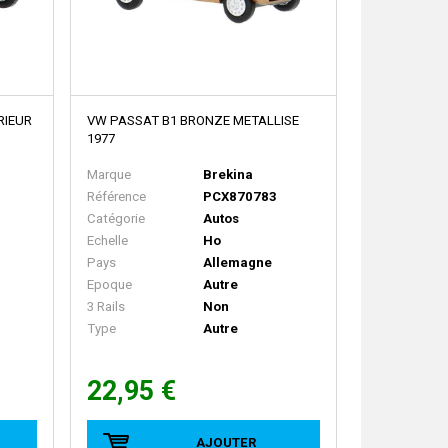
RIEUR
VW PASSAT B1 BRONZE METALLISE
1977
Marque
Brekina
Référence
PCX870783
Catégorie
Autos
Echelle
Ho
Pays
Allemagne
Epoque
Autre
3 Rails
Non
Type
Autre
22,95 €
AJOUTER