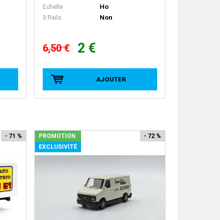
Echelle
Ho
3 Rails
Non
2 €
6,50 €
AJOUTER
- 71 %
PROMOTION
- 72 %
EXCLUSIVITÉ