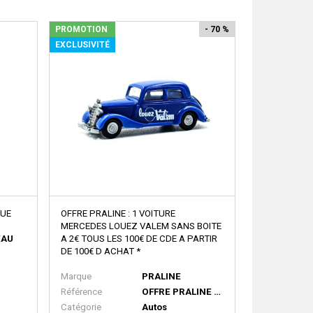
PROMOTION
- 70 %
EXCLUSIVITÉ
QUE
OFFRE PRALINE : 1 VOITURE
MERCEDES LOUEZ VALEM SANS BOITE
EAU
A 2€ TOUS LES 100€ DE CDE A PARTIR
DE 100€ D ACHAT *
s
Marque
PRALINE
Référence
OFFRE PRALINE VOITURE MERCEDES
Catégorie
Autos