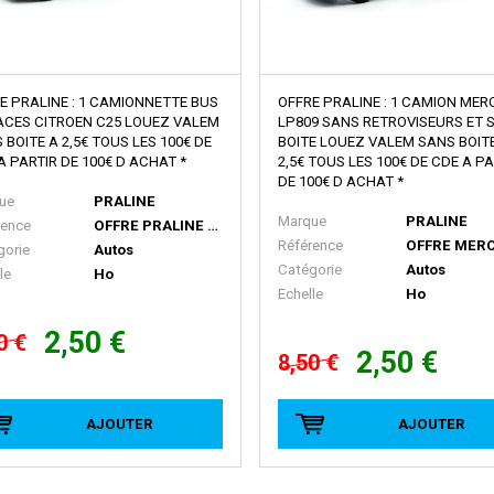
E PRALINE : 1 CAMIONNETTE BUS
OFFRE PRALINE : 1 CAMION ME
ACES CITROEN C25 LOUEZ VALEM
LP809 SANS RETROVISEURS ET 
 BOITE A 2,5€ TOUS LES 100€ DE
BOITE LOUEZ VALEM SANS BOIT
A PARTIR DE 100€ D ACHAT *
2,5€ TOUS LES 100€ DE CDE A P
DE 100€ D ACHAT *
ue
PRALINE
Marque
PRALINE
rence
OFFRE PRALINE CITROEN C25
Référence
gorie
Autos
Catégorie
Autos
le
Ho
Echelle
Ho
2,50 €
0 €
2,50 €
8,50 €
AJOUTER
AJOUTER