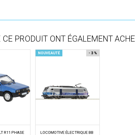
 CE PRODUIT ONT ÉGALEMENT ACHETÉ
NOUVEAUTÉ
- 3 %
LT R11 PHASE
LOCOMOTIVE ÉLECTRIQUE BB