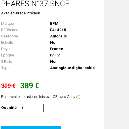
PHARES N°37 SNCF
Avec éclairage intérieur.
Marque
EPM
Référence
E414915
Catégorie
Autorails
Echelle
Ho
Pays
France
Epoque
IV - V
3 Rails
Non
Type
Analogique digitalisable
389 €
399 €
Paiement en plusieurs fois par CB avec Oney
Quantité