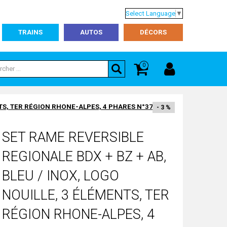
Select Language
▼
TRAINS
AUTOS
DÉCORS
0
NTS, TER RÉGION RHONE-ALPES, 4 PHARES N°37 SNCF
- 3 %
SET RAME REVERSIBLE
REGIONALE BDX + BZ + AB,
BLEU / INOX, LOGO
NOUILLE, 3 ÉLÉMENTS, TER
RÉGION RHONE-ALPES, 4