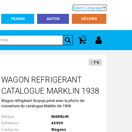
Select Language
▼
TRAINS
AUTOS
DÉCORS
0
- 7 %
WAGON REFRIGERANT
CATALOGUE MARKLIN 1938
Wagon réfrigérant Ibopqs privé avec la photo de
couverture du catalogue Märklin de 1938.
Marque
MARKLIN
Référence
45909
Catégorie
Wagons