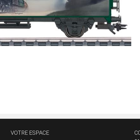
VOTRE ESPACE
C