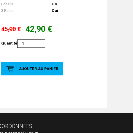
Echelle
Ho
3 Rails
Oui
42,90 €
45,90 €
Quantité
AJOUTER AU PANIER
OORDONNÉES