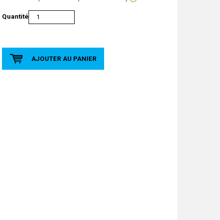
Quantité
AJOUTER AU PANIER