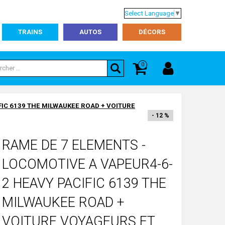
Select Language
▼
TRAINS
AUTOS
DÉCORS
0
IC 6139 THE MILWAUKEE ROAD + VOITURE
- 12 %
RAME DE 7 ELEMENTS -
LOCOMOTIVE A VAPEUR4-6-
2 HEAVY PACIFIC 6139 THE
MILWAUKEE ROAD +
VOITURE VOYAGEURS ET