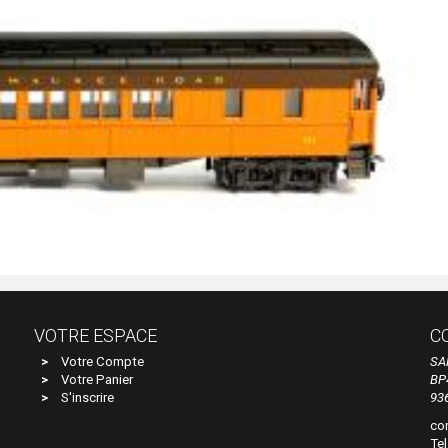
VOTRE ESPACE
C
Votre Compte
SA
Votre Panier
BP
S'inscrire
93
co
Tel